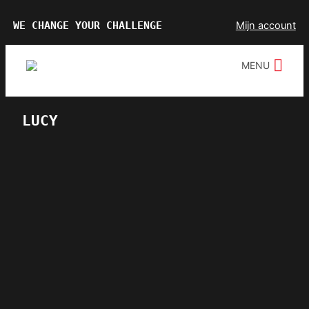
Ga
WE CHANGE YOUR CHALLENGE
Mijn account
naar
de
MENU
inhoud
LUCY