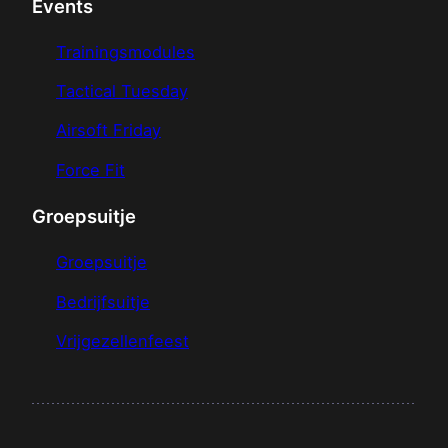
Events
Trainingsmodules
Tactical Tuesday
Airsoft Friday
Force Fit
Groepsuitje
Groepsuitje
Bedrijfsuitje
Vrijgezellenfeest