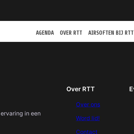
AGENDA
OVER RTT
AIRSOFTEN BIJ RTT
Over RTT
E
Over ons
 ervaring in een
Word lid!
Contact