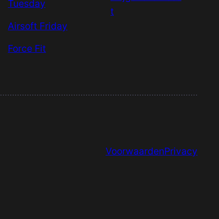
Tuesday
t
Airsoft Friday
Force Fit
Voorwaarden
Privacy