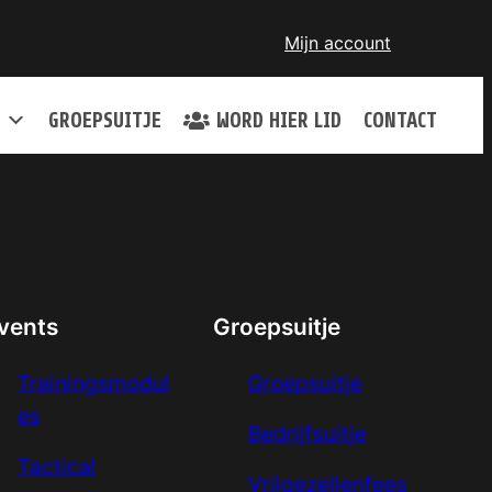
Mijn account
GROEPSUITJE
WORD HIER LID
CONTACT
vents
Groepsuitje
Trainingsmodul
Groepsuitje
es
Bedrijfsuitje
Tactical
Vrijgezellenfees