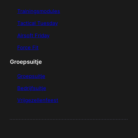
Trainingsmodules
Tactical Tuesday
Airsoft Friday
Force Fit
Groepsuitje
Groepsuitje
Bedrijfsuitje
Vrijgezellenfeest