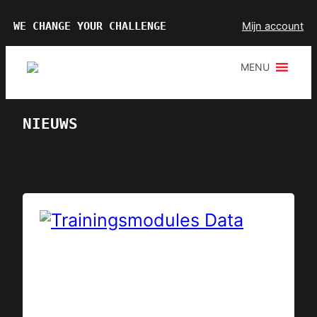
Ga
WE CHANGE YOUR CHALLENGE
Mijn account
naar
de
MENU
inhoud
NIEUWS