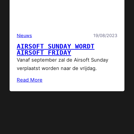
Nieuws
19/08/2023
AIRSOFT SUNDAY WORDT
AIRSOFT FRIDAY
Vanaf september zal de Airsoft Sunday
verplaatst worden naar de vrijdag.
Read More